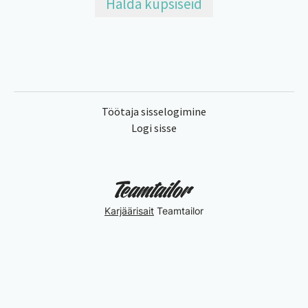
Halda küpsiseid
Töötaja sisselogimine
Logi sisse
Karjäärisait
Teamtailor