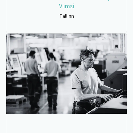
Viimsi
Tallinn