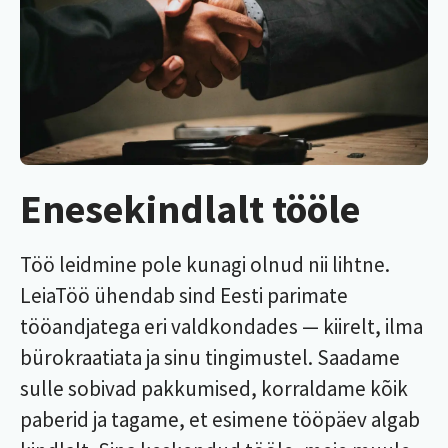
Enesekindlalt tööle
Töö leidmine pole kunagi olnud nii lihtne.
LeiaTöö ühendab sind Eesti parimate
tööandjatega eri valdkondades — kiirelt, ilma
bürokraatiata ja sinu tingimustel. Saadame
sulle sobivad pakkumised, korraldame kõik
paberid ja tagame, et esimene tööpäev algab