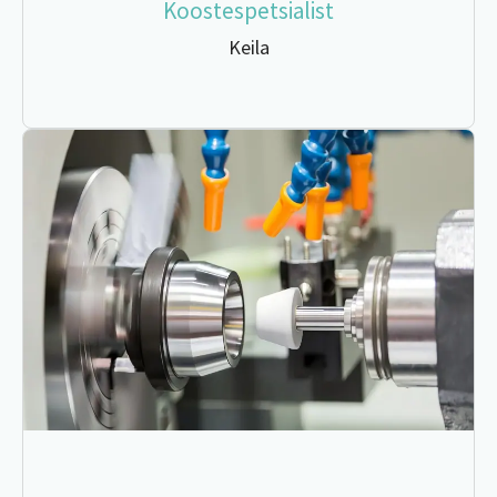
Koostespetsialist
Keila