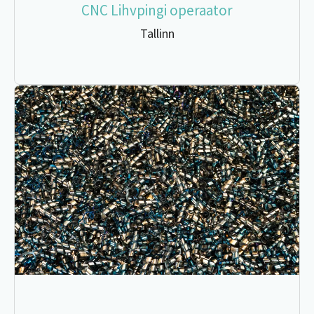
CNC Lihvpingi operaator
Tallinn