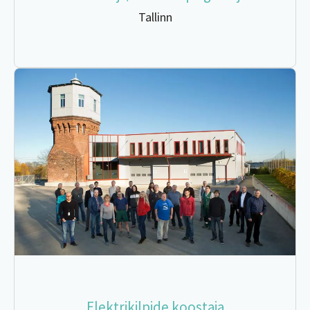
Tallinn
Elektrikilpide koostaja