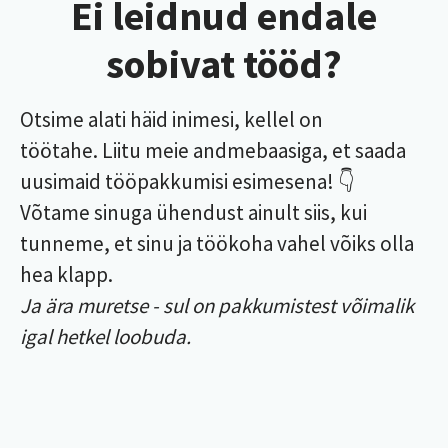
Ei leidnud endale
sobivat tööd?
Otsime alati häid inimesi, kellel on
töötahe. Liitu meie andmebaasiga, et saada
uusimaid tööpakkumisi esimesena! 👇
Võtame sinuga ühendust ainult siis, kui
tunneme, et sinu ja töökoha vahel võiks olla
hea klapp.
Ja ära muretse - sul on pakkumistest võimalik
igal hetkel loobuda.