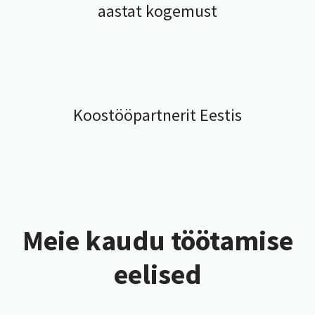
aastat kogemust
Koostööpartnerit Eestis
Meie kaudu töötamise
eelised