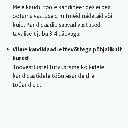
Meie kaudu tööle kandideerides ei pea
ootama vastuseid mitmeid nädalaid või
kuid. Kandidaadid saavad vastused
tavaliselt juba 3-4 päevaga.
Viime kandidaadi ettevõttega põhjalikult
kurssi
Töövestlustel tutvustame kõikidele
kandidaatidele tööülesandeid ja
tööandjaid.