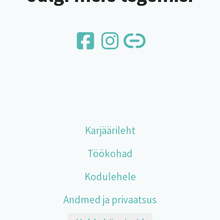
Karjäärileht
Töökohad
Kodulehele
Andmed ja privaatsus