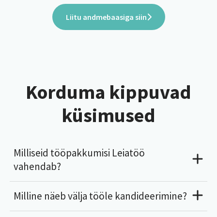
Liitu andmebaasiga siin
Korduma kippuvad
küsimused
Milliseid tööpakkumisi Leiatöö
vahendab?
Milline näeb välja tööle kandideerimine?