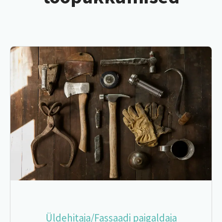
Üldehitaja/Fassaadi paigaldaja